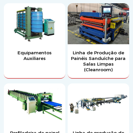
Equipamentos
Linha de Produção de
Auxiliares
Painéis Sanduíche para
Salas Limpas
(Cleanroom)
Perfiladeira de painel
Linha de produção de