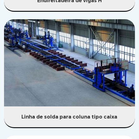
Endireitadeira de vigas H
Linha de solda para coluna tipo caixa