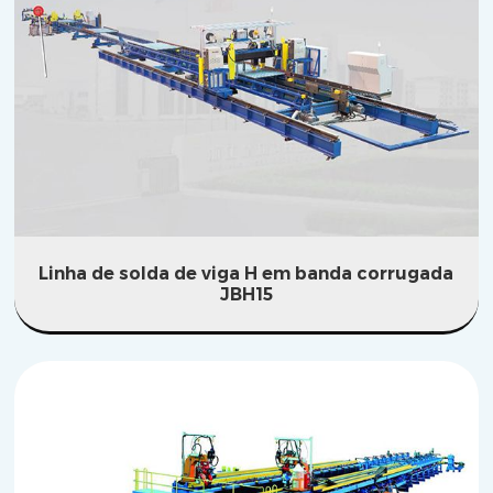
Linha de solda de viga H em banda corrugada
JBH15