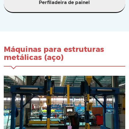
Perfiladeira de painel
Máquinas para estruturas
metálicas (aço)