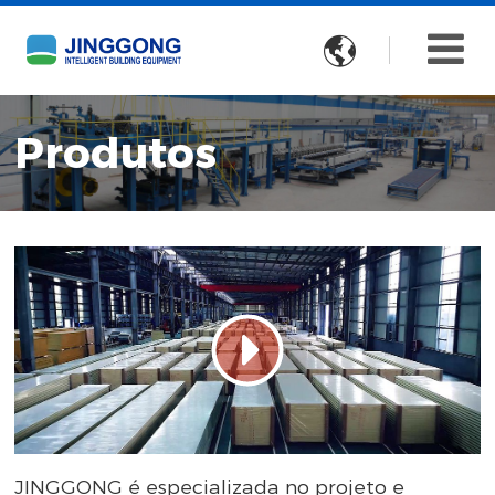

Produtos
JINGGONG é especializada no projeto e