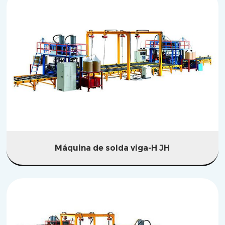
Máquina de solda viga-H JH