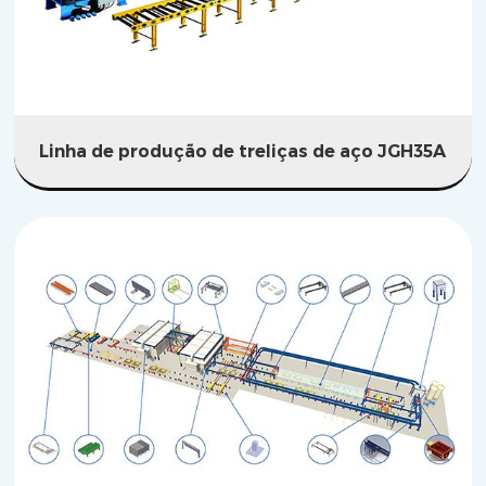
Linha de produção de treliças de aço JGH35A