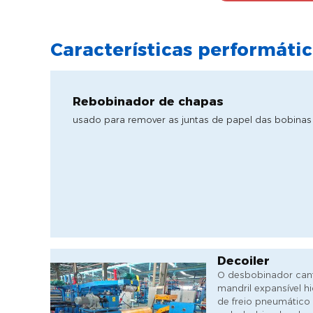
Características performáti
Rebobinador de chapas
usado para remover as juntas de papel das bobinas
Decoiler
O desbobinador cant
mandril expansível h
de freio pneumático 