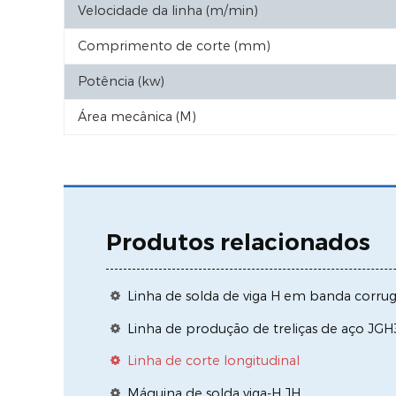
Velocidade da linha (m/min)
Comprimento de corte (mm)
Potência (kw)
Área mecânica (M)
Produtos relacionados
Linha de solda de viga H em banda corr
Linha de produção de treliças de aço JG
Linha de corte longitudinal
Máquina de solda viga-H JH