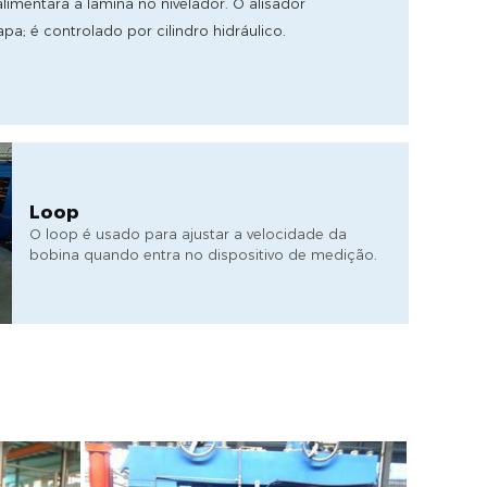
limentará a lâmina no nivelador. O alisador
pa; é controlado por cilindro hidráulico.
Loop
O loop é usado para ajustar a velocidade da
bobina quando entra no dispositivo de medição.