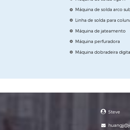
Máquina de solda arco s
Linha de solda para coluna
Máquina de jateamento
Máquina perfuradora
Máquina dobradeira digita
Steve
huangjj@