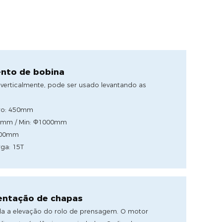
nto de bobina
verticalmente, pode ser usado levantando as
dro: 450mm
0mm / Min: Φ1000mm
1600mm
ga: 15T
mentação de chapas
rola a elevação do rolo de prensagem. O motor