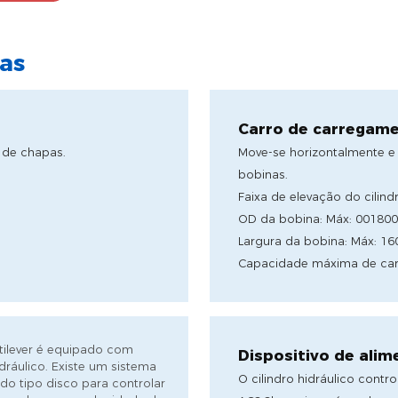
cas
Carro de carregame
 de chapas.
Move-se horizontalmente e 
bobinas.
Faixa de elevação do cilin
OD da bobina: Máx: 00180
Largura da bobina: Máx: 
Capacidade máxima de car
ilever é equipado com
Dispositivo de ali
idráulico. Existe um sistema
O cilindro hidráulico cont
do tipo disco para controlar