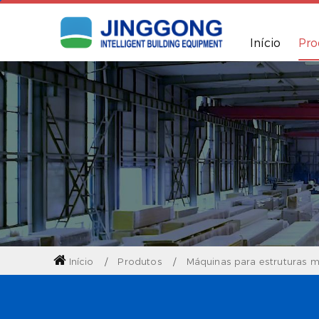
Início
Pro
Início
Produtos
Máquinas para estruturas m