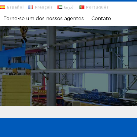
Español
Français
العربية
Português
Torne-se um dos nossos agentes
Contato