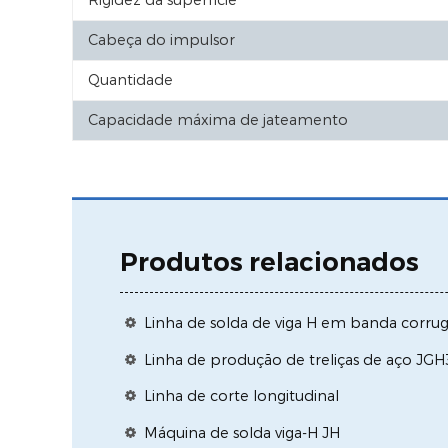
Rigidez da superfície
Cabeça do impulsor
Quantidade
Capacidade máxima de jateamento
Produtos relacionados
Linha de solda de viga H em banda corr
Linha de produção de treliças de aço JG
Linha de corte longitudinal
Máquina de solda viga-H JH