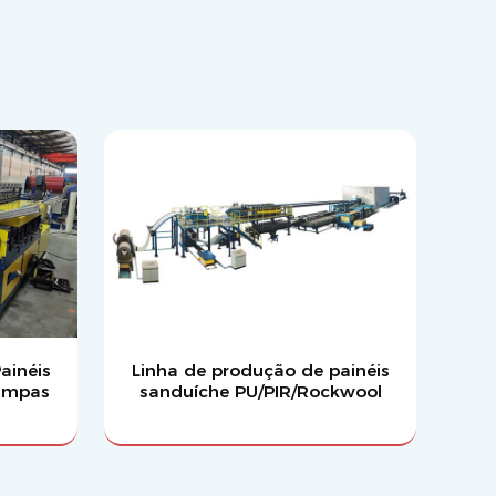
ainéis
Linha de produção de painéis
Limpas
sanduíche PU/PIR/Rockwool