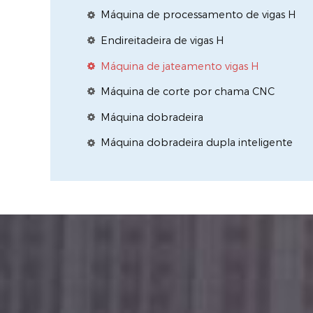
Máquina de processamento de vigas H
Endireitadeira de vigas H
Máquina de jateamento vigas H
Máquina de corte por chama CNC
Máquina dobradeira
Máquina dobradeira dupla inteligente