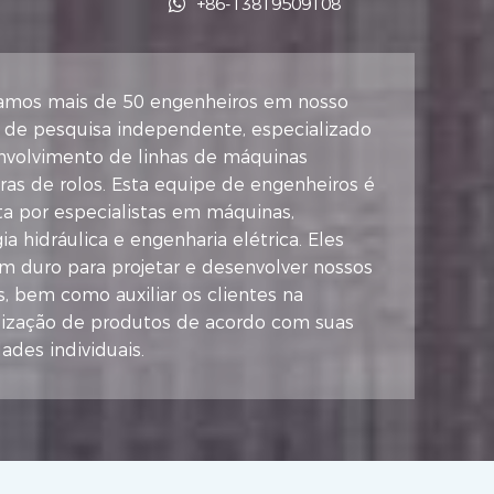
+86-13819509108
mos mais de 50 engenheiros em nosso
o de pesquisa independente, especializado
nvolvimento de linhas de máquinas
as de rolos. Esta equipe de engenheiros é
a por especialistas em máquinas,
ia hidráulica e engenharia elétrica. Eles
m duro para projetar e desenvolver nossos
, bem como auxiliar os clientes na
lização de produtos de acordo com suas
ades individuais.