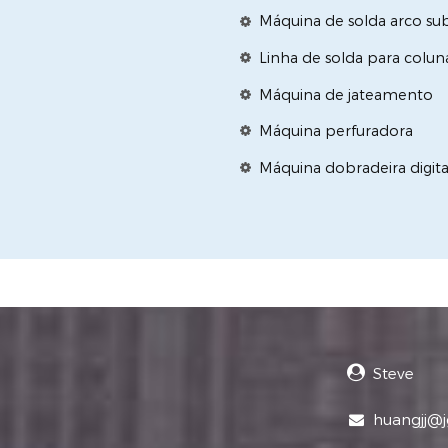
Máquina de solda arco s
Linha de solda para coluna
Máquina de jateamento
Máquina perfuradora
Máquina dobradeira digita
Steve
huangjj@