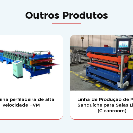
Outros Produtos
na perfiladeira de alta
Linha de Produção de P
velocidade HVM
Sanduíche para Salas 
(Cleanroom)