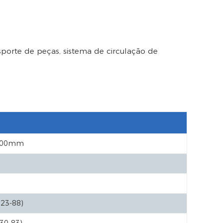
porte de peças, sistema de circulação de
0000mm
23-88)