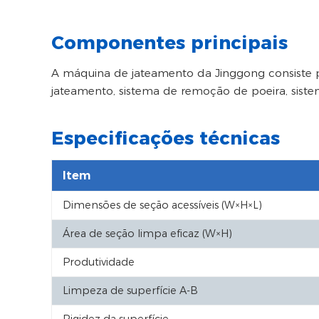
Componentes principais
A máquina de jateamento da Jinggong consiste p
jateamento, sistema de remoção de poeira, sistem
Especificações técnicas
Item
Dimensões de seção acessíveis (W×H×L)
Área de seção limpa eficaz (W×H)
Produtividade
Limpeza de superfície A-B