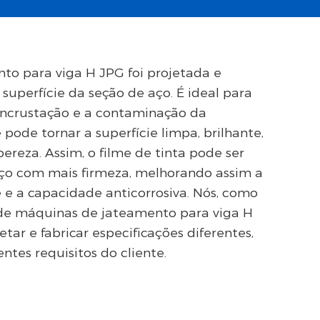
o para viga H JPG foi projetada e
 superfície da seção de aço. É ideal para
incrustação e a contaminação da
 pode tornar a superfície limpa, brilhante,
reza. Assim, o filme de tinta pode ser
 aço com mais firmeza, melhorando assim a
 e a capacidade anticorrosiva. Nós, como
 de máquinas de jateamento para viga H
tar e fabricar especificações diferentes,
ntes requisitos do cliente.