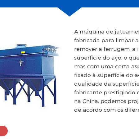
A máquina de jateament
fabricada para limpar a
remover a ferrugem, a 
superfície do aço, o que
mas com uma certa aspe
fixado à superfície do
qualidade da superfície
fabricante prestigiado
na China, podemos proje
de acordo com os difere