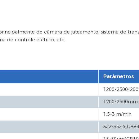
rincipalmente de câmara de jateamento, sistema de trans
a de controle elétrico, etc.
Parâmetros
1200×2500×2
1200×2500mm
1.5~3 m/min
Sa2~Sa2.5(GB89