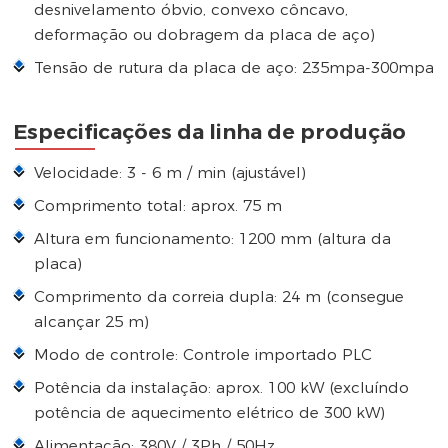
desnivelamento óbvio, convexo côncavo,
deformação ou dobragem da placa de aço)
Tensão de rutura da placa de aço: 235mpa-300mpa
Especificações da linha de produção
Velocidade: 3 - 6 m / min (ajustável)
Comprimento total: aprox. 75 m
Altura em funcionamento: 1200 mm (altura da
placa)
Comprimento da correia dupla: 24 m (consegue
alcançar 25 m)
Modo de controle: Controle importado PLC
Potência da instalação: aprox. 100 kW (excluíndo
potência de aquecimento elétrico de 300 kW)
Alimentação: 380V / 3Ph / 50Hz