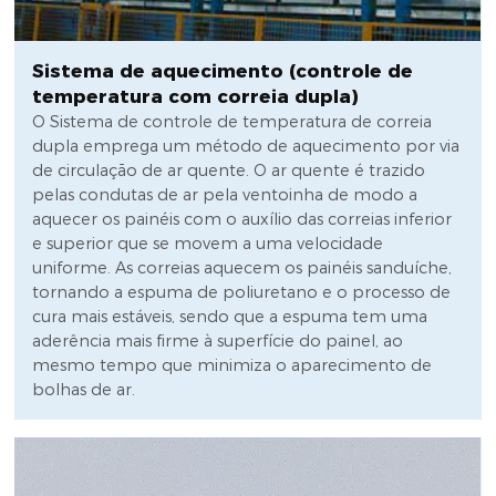
Sistema de aquecimento (controle de
temperatura com correia dupla)
O Sistema de controle de temperatura de correia
dupla emprega um método de aquecimento por via
de circulação de ar quente. O ar quente é trazido
pelas condutas de ar pela ventoinha de modo a
aquecer os painéis com o auxílio das correias inferior
e superior que se movem a uma velocidade
uniforme. As correias aquecem os painéis sanduíche,
tornando a espuma de poliuretano e o processo de
cura mais estáveis, sendo que a espuma tem uma
aderência mais firme à superfície do painel, ao
mesmo tempo que minimiza o aparecimento de
bolhas de ar.