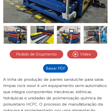
Pedido de Orçamento
Vídeo
Baixar PDF
A linha de produção de painéis sanduíche para salas
limpas rock wool é um equipamento semi-automático
que integra componentes mecânicas, elétricas,
hidráulicas e unidades de polimerização química de
poliuretano HCFC. O processo de manufaturação da
máquina é implementado por uma alimentação