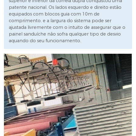
superior e inferior da correia dupla conquistou uma
patente nacional. Os lados esquerdo e direito estão
equipados com blocos guia com 10m de
comprimento, e a largura do sistema pode ser
ajustada livremente com o intuito de assegurar que o
painel sanduíche não sofra qualquer tipo de desvio
aquando do seu funcionamento.