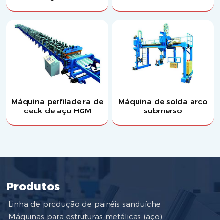
Máquina perfiladeira de
Máquina de solda arco
deck de aço HGM
submerso
Produtos
Linha de produção de painéis sanduíche
Máquinas para estruturas metálicas (aço)