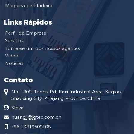
Máquina perfiladeira
Links Rápidos
Perfil da Empresa
Serviços
Torne-se um dos nossos agentes
Vídeo
Notícias
Contato
No. 1809, Jianhu Rd, Kexi Industrial Area, Keqiao,
Shaoxing City, Zhejiang Province, China
Steve
huangjj@jgtec.com.cn
+86-13819509108