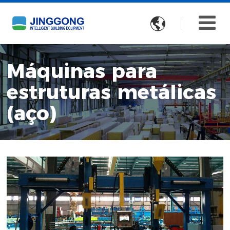

Máquinas para
estruturas metálicas
(aço)