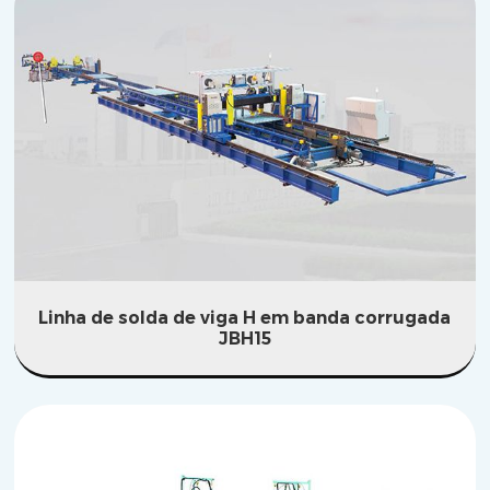
Linha de solda de viga H em banda corrugada
JBH15