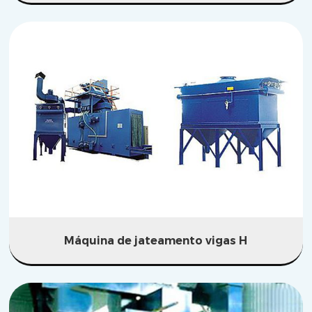
Máquina de jateamento vigas H