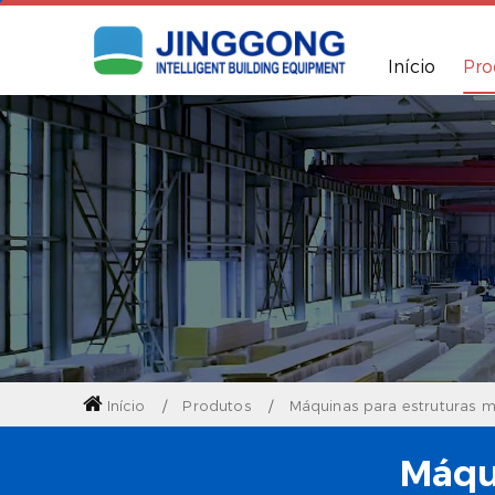
Início
Pro
Início
Produtos
Máquinas para estruturas m
Máqu