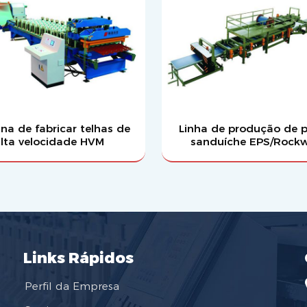
na de fabricar telhas de
Linha de produção de p
lta velocidade HVM
sanduíche EPS/Rock
Links Rápidos
Perfil da Empresa