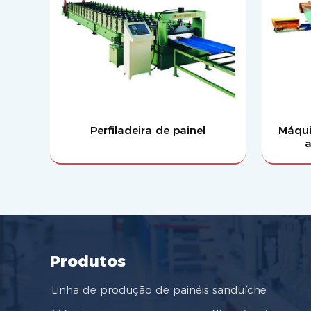
Perfiladeira de painel
Máqui
a
Produtos
Linha de produção de painéis sanduíche