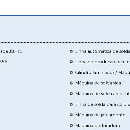
ugada JBH15
Linha automática de sold
H35A
Linha de produção de con
Cilindro laminador / Máq
Máquina de solda viga H
Máquina de solda arco s
Linha de solda para coluna
Máquina de jateamento
Máquina perfuradora