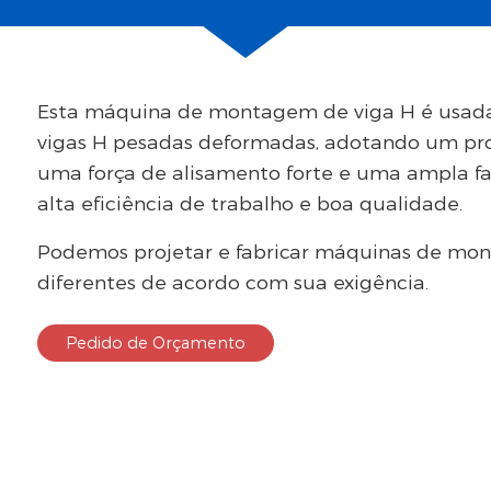
Esta máquina de montagem de viga H é usada
vigas H pesadas deformadas, adotando um pro
uma força de alisamento forte e uma ampla fa
alta eficiência de trabalho e boa qualidade.
Podemos projetar e fabricar máquinas de mo
diferentes de acordo com sua exigência.
Pedido de Orçamento