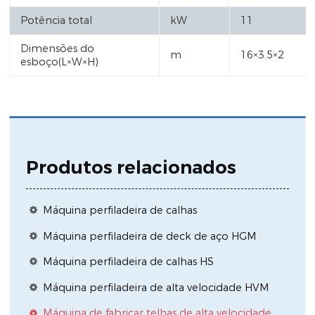
Potência total
kW
11
Dimensões do
m
16×3.5×2
esboço(L×W×H)
Produtos relacionados
Máquina perfiladeira de calhas
Máquina perfiladeira de deck de aço HGM
Máquina perfiladeira de calhas HS
Máquina perfiladeira de alta velocidade HVM
Máquina de fabricar telhas de alta velocidade