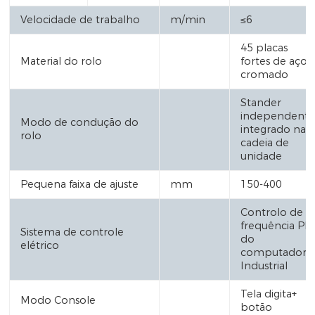
Velocidade de trabalho
m/min
≤6
45 placas
Material do rolo
fortes de aço
cromado
Stander
independente
Modo de condução do
integrado na
rolo
cadeia de
unidade
Pequena faixa de ajuste
mm
150-400
Controlo de
frequência PL
Sistema de controle
do
elétrico
computador
Industrial
Tela digita+
Modo Console
botão