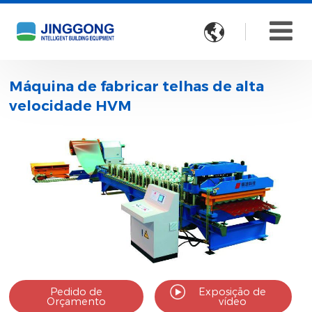

Máquina de fabricar telhas de alta
velocidade HVM
Pedido de
Exposição de
Orçamento
vídeo