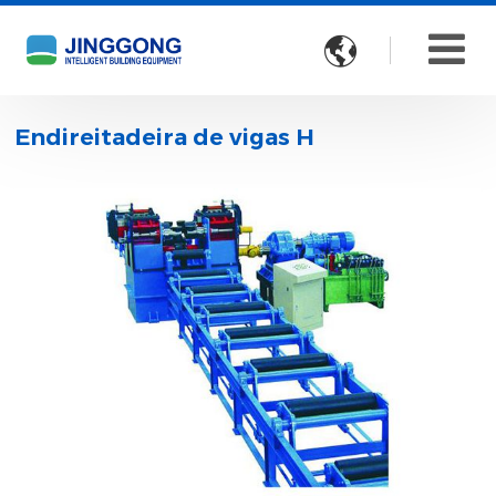

Endireitadeira de vigas H