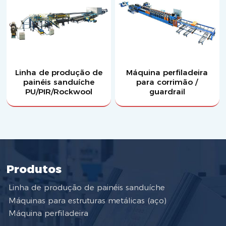
Linha de produção de
Máquina perfiladeira
painéis sanduíche
para corrimão /
PU/PIR/Rockwool
guardrail
Produtos
Linha de produção de painéis sanduíche
Máquinas para estruturas metálicas (aço)
Máquina perfiladeira