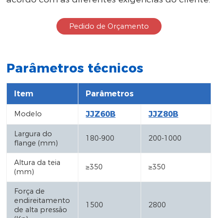
Pedido de Orçamento
Parâmetros técnicos
Item
Parâmetros
Modelo
JJZ60B
JJZ80B
Largura do
180-900
200-1000
flange (mm)
Altura da teia
≥350
≥350
(mm)
Força de
endireitamento
1500
2800
de alta pressão