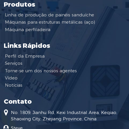
Produtos
Linha de produção de painéis sanduíche
Máquinas para estruturas metálicas (aço)
Máquina perfiladeira
Links Rápidos
Perfil da Empresa
Serviços
Torne-se um dos nossos agentes
Vídeo
Notícias
Contato
No. 1809, Jianhu Rd, Kexi Industrial Area, Keqiao,
Shaoxing City, Zhejiang Province, China
Steve