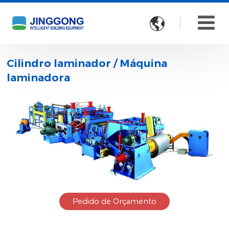

Cilindro laminador / Máquina
laminadora
Pedido de Orçamento