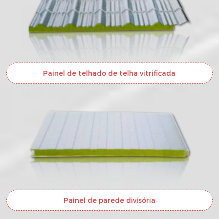
Painel de telhado de telha vitrificada
Painel de parede divisória