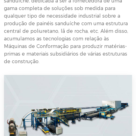
sanduíche, dedicada a ser a fornecedora de uma
gama completa de soluções sob medida para
qualquer tipo de necessidade industrial sobre a
produção de painéis sanduíche com uma estrutura
central de poliuretano, lã de rocha, etc. Além disso,
acumulamos as tecnologias com relação às
Máquinas de Conformação para produzir matérias-
primas e materiais subsidiários de várias estruturas
de construção.