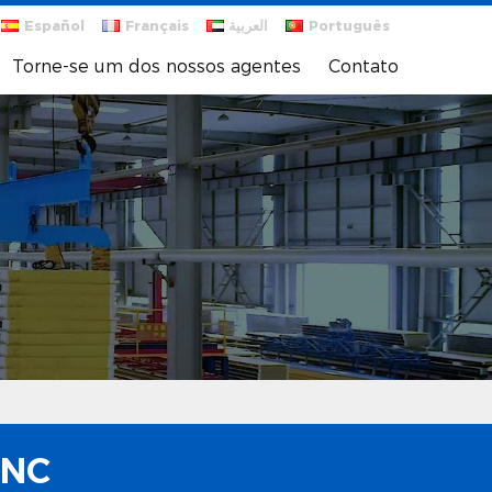
Español
Français
العربية
Português
Torne-se um dos nossos agentes
Contato
CNC