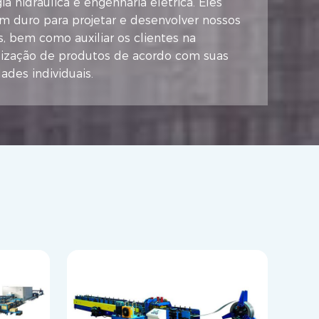
ia hidráulica e engenharia elétrica. Eles
m duro para projetar e desenvolver nossos
, bem como auxiliar os clientes na
lização de produtos de acordo com suas
ades individuais.