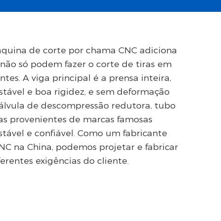
máquina de corte por chama CNC adiciona
não só podem fazer o corte de tiras em
s. A viga principal é a prensa inteira,
estável e boa rigidez, e sem deformação
válvula de descompressão redutora, tubo
odas provenientes de marcas famosas
tável e confiável. Como um fabricante
NC na China, podemos projetar e fabricar
erentes exigências do cliente.