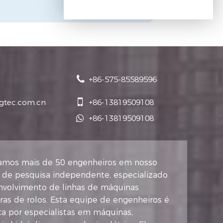
+86-575-85589596
jgtec.com.cn
+86-13819509108
+86-13819509108
mos mais de 50 engenheiros em nosso
o de pesquisa independente, especializado
nvolvimento de linhas de máquinas
as de rolos. Esta equipe de engenheiros é
a por especialistas em máquinas,