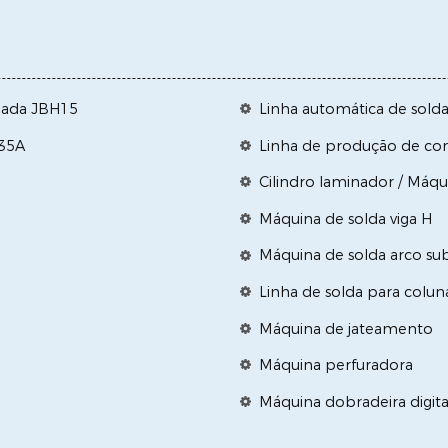
ugada JBH15
Linha automática de sold
H35A
Linha de produção de con
Cilindro laminador / Máq
Máquina de solda viga H
Máquina de solda arco s
Linha de solda para coluna
Máquina de jateamento
Máquina perfuradora
Máquina dobradeira digita