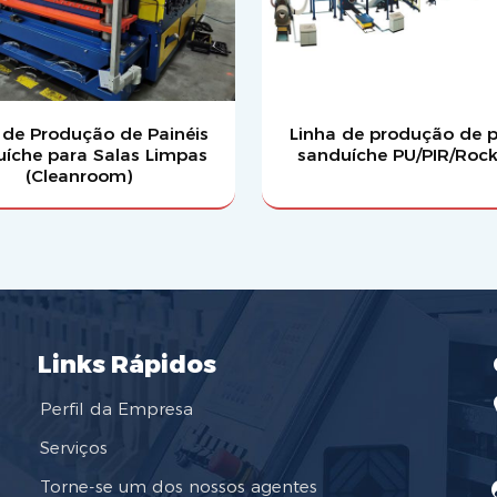
 de Produção de Painéis
Linha de produção de p
íche para Salas Limpas
sanduíche PU/PIR/Roc
(Cleanroom)
Links Rápidos
Perfil da Empresa
Serviços
Torne-se um dos nossos agentes