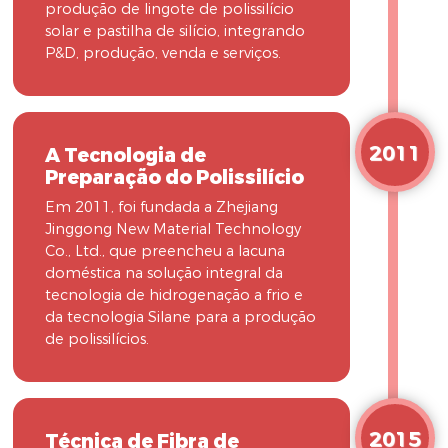
produção de lingote de polissilício
solar e pastilha de silício, integrando
P&D, produção, venda e serviços.
2011
A Tecnologia de
Preparação do Polissilício
Em 2011, foi fundada a Zhejiang
Jinggong New Material Technology
Co., Ltd., que preencheu a lacuna
doméstica na solução integral da
tecnologia de hidrogenação a frio e
da tecnologia Silane para a produção
de polissilícios.
2015
Técnica de Fibra de