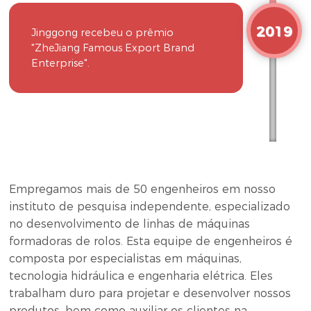
2019
Jinggong recebeu o prêmio
"ZheJiang Famous Export Brand
Enterprise".
Empregamos mais de 50 engenheiros em nosso
instituto de pesquisa independente, especializado
no desenvolvimento de linhas de máquinas
formadoras de rolos. Esta equipe de engenheiros é
composta por especialistas em máquinas,
tecnologia hidráulica e engenharia elétrica. Eles
trabalham duro para projetar e desenvolver nossos
produtos, bem como auxiliar os clientes na