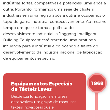
indústrias fortes, competitivas e potenciais, uma após a
outra. Portanto, formamos uma série de clusters
industriais em uma região após a outra, e ocupamos o
topo de gama industrial consecutivamente. Ao mesmo
tempo em que se torna a palheta do
desenvolvimento industrial, a Jinggong Intelligent
Building Equipment está trazendo uma profunda
influência para a indústria e colocando à frente do
desenvolvimento da indústria nacional de fabricação
de equipamentos especiais.
1968
Equipamentos Especiais
de Têxteis Leves
Desde sua fundação, a empresa
desenvolveu um grupo de máquinas
têxteis inovadoras que é