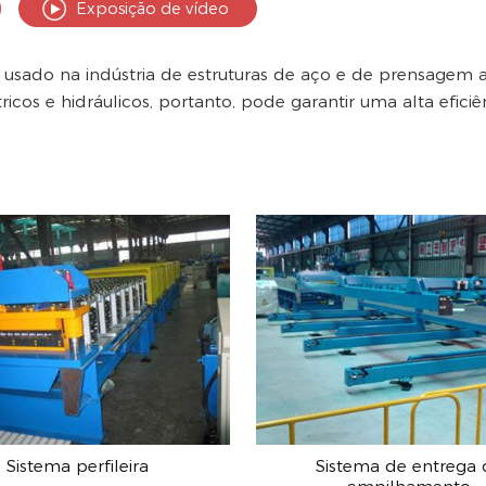
Exposição de vídeo
 usado na indústria de estruturas de aço e de prensagem a
létricos e hidráulicos, portanto, pode garantir uma alta ef
Sistema perfileira
Sistema de entrega 