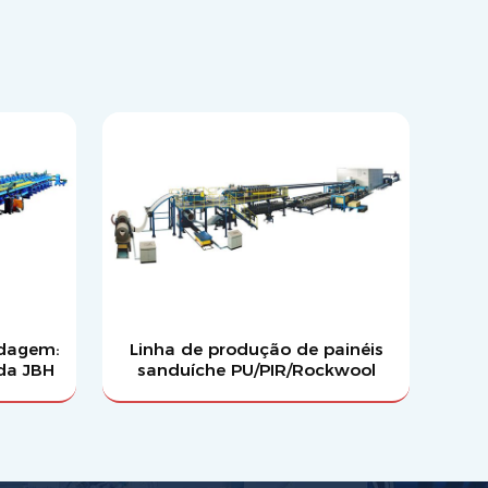
ldagem:
Linha de produção de painéis
da JBH
sanduíche PU/PIR/Rockwool