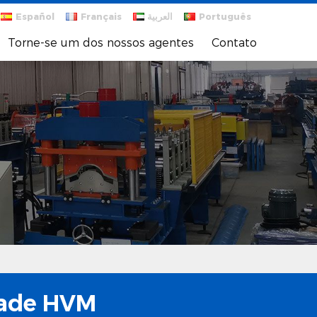
Español
Français
العربية
Português
Torne-se um dos nossos agentes
Contato
idade HVM