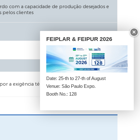
rdo com a capacidade de produção desejados e
s pelos clientes
×
FEIPLAR & FEIPUR 2026
Date: 25-th to 27-th of August
por a exigência técnica
Venue: São Paulo Expo.
Booth No.: 128