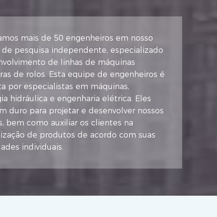
mos mais de 50 engenheiros em nosso
o de pesquisa independente, especializado
nvolvimento de linhas de máquinas
as de rolos. Esta equipe de engenheiros é
a por especialistas em máquinas,
ia hidráulica e engenharia elétrica. Eles
m duro para projetar e desenvolver nossos
, bem como auxiliar os clientes na
lização de produtos de acordo com suas
ades individuais.