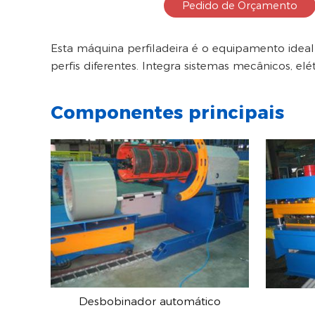
Pedido de Orçamento
Esta máquina perfiladeira é o equipamento ideal
perfis diferentes. Integra sistemas mecânicos, e
Componentes principais
Desbobinador automático