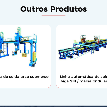
Outros Produtos
a de solda arco submerso
Linha automática de so
viga SIN / malha ondula