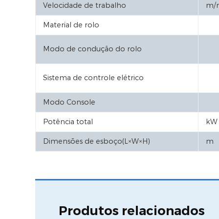
Velocidade de trabalho
m/
Material de rolo
Modo de condução do rolo
Sistema de controle elétrico
Modo Console
Potência total
kW
Dimensões de esboço(L×W×H)
m
Produtos relacionados