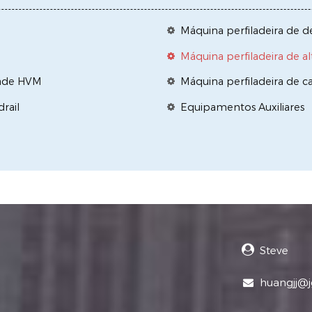
Máquina perfiladeira de 
Máquina perfiladeira de a
idade HVM
Máquina perfiladeira de c
rail
Equipamentos Auxiliares
Steve
huangjj@