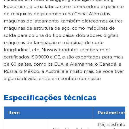
Equipment é uma fabricante e fornecedora experiente
de máquinas de jateamento na China. Além das
máquinas de jateamento, também oferecemos outras
máquinas de estrutura de aço, como máquinas de
solda para coluna do tipo caixa, dobradores digitais,
máquinas de laminação e máquinas de corte
longitudinal, etc. Nossos produtos receberam os
certificados ISO9000 e CE, e são exportados para mais
de 60 países, como os EUA, a Alemanha, o Canadá, a
Rússia, o México, a Austrália e muito mais. Se você tiver
alguma dúvida, entre em contato connosco.
Especificações técnicas
Item
Parâmetros
Peças estrutura