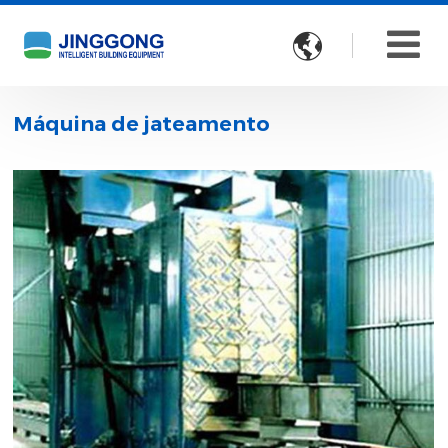

Máquina de jateamento