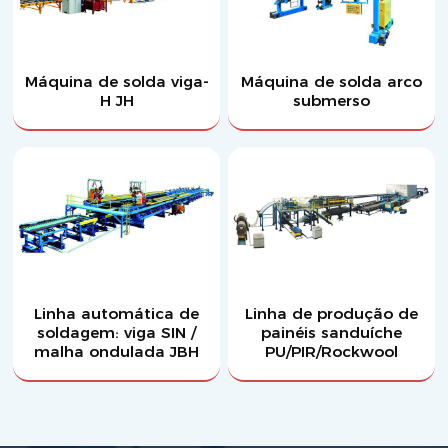
Máquina de solda viga-
Máquina de solda arco
H JH
submerso
Linha automática de
Linha de produção de
soldagem: viga SIN /
painéis sanduíche
malha ondulada JBH
PU/PIR/Rockwool