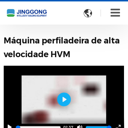

Máquina perfiladeira de alta
velocidade HVM
Play
02:37