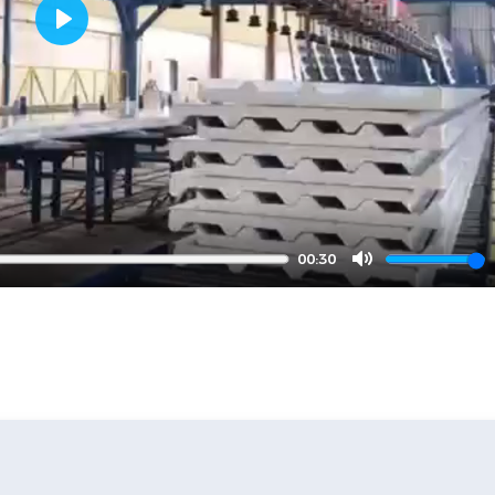
Play
00:30
Mute