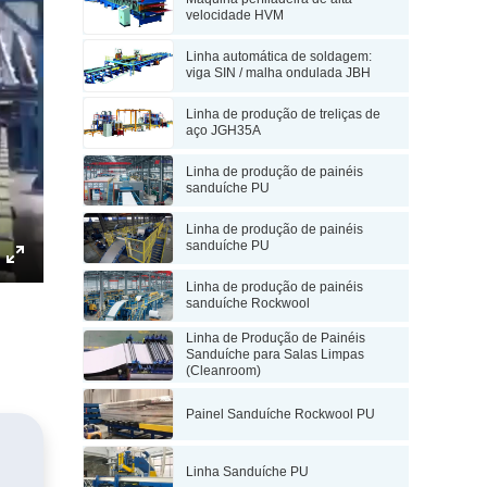
velocidade HVM
Linha automática de soldagem:
viga SIN / malha ondulada JBH
Linha de produção de treliças de
aço JGH35A
Linha de produção de painéis
sanduíche PU
Linha de produção de painéis
sanduíche PU
Enter
Linha de produção de painéis
fullscreen
sanduíche Rockwool
Linha de Produção de Painéis
Sanduíche para Salas Limpas
(Cleanroom)
Painel Sanduíche Rockwool PU
Linha Sanduíche PU