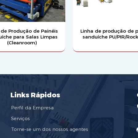
 de Produção de Painéis
Linha de produção de p
íche para Salas Limpas
sanduíche PU/PIR/Roc
(Cleanroom)
Links Rápidos
Perfil da Empresa
Serviços
Torne-se um dos nossos agentes