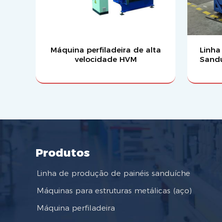
Máquina perfiladeira de alta
Linha
velocidade HVM
Sandu
Produtos
Linha de produção de painéis sanduíche
Máquinas para estruturas metálicas (aço)
Máquina perfiladeira