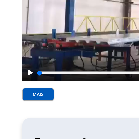
Play
MAIS