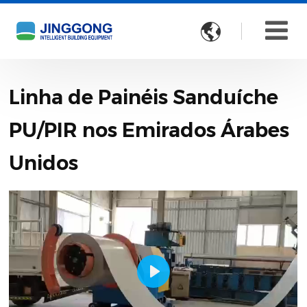

Linha de Painéis Sanduíche
PU/PIR nos Emirados Árabes
Unidos
Play