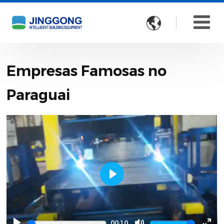

Empresas Famosas no
Paraguai
Play
00:10