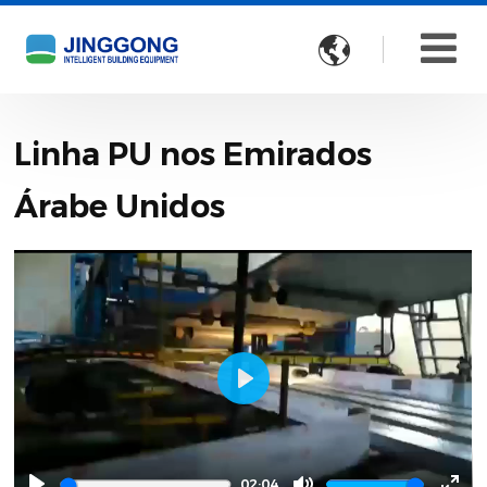

Linha PU nos Emirados
Árabe Unidos
Play
02:04