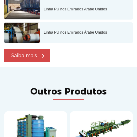
Linha PU nos Emirados Árabe Unidos
Linha PU nos Emirados Árabe Unidos
Saiba mais
Outros Produtos