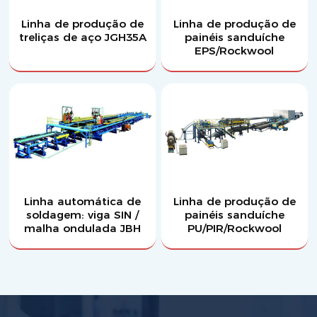
Linha de produção de
Linha de produção de
treliças de aço JGH35A
painéis sanduíche
EPS/Rockwool
Linha automática de
Linha de produção de
soldagem: viga SIN /
painéis sanduíche
malha ondulada JBH
PU/PIR/Rockwool