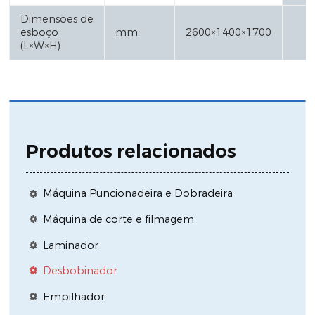
Dimensões de
esboço
mm
2600×1400×1700
(L×W×H)
Produtos relacionados
Máquina Puncionadeira e Dobradeira
Máquina de corte e filmagem
Laminador
Desbobinador
Empilhador