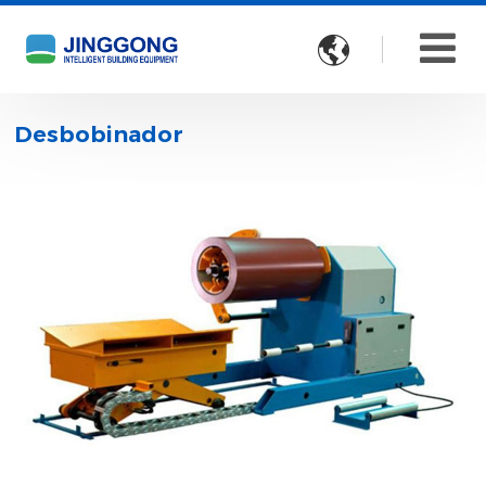

Desbobinador